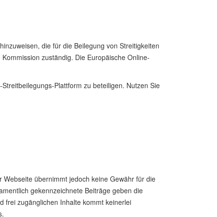
inzuweisen, die für die Beilegung von Streitigkeiten
he Kommission zuständig. Die Europäische Online-
Streitbeilegungs-Plattform zu beteiligen. Nutzen Sie
ser Webseite übernimmt jedoch keine Gewähr für die
. Namentlich gekennzeichnete Beiträge geben die
 frei zugänglichen Inhalte kommt keinerlei
s.