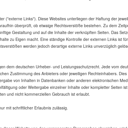
r ("externe Links"). Diese Websites unterliegen der Haftung der jeweil
araufhin überprüft, ob etwaige Rechtsverstöße bestehen. Zu dem Zeitpu
künftige Gestaltung und auf die Inhalte der verknüpften Seiten. Das Set
halte zu Eigen macht. Eine ständige Kontrolle der externen Links ist f
tsverstößen werden jedoch derartige externe Links unverzüglich gelös
rliegen dem deutschen Urheber- und Leistungsschutzrecht. Jede vom deu
ichen Zustimmung des Anbieters oder jeweiligen Rechteinhabers. Dies gi
ergabe von Inhalten in Datenbanken oder anderen elektronischen Medi
fältigung oder Weitergabe einzelner Inhalte oder kompletter Seiten ist n
ten und nicht kommerziellen Gebrauch ist erlaubt.
r mit schriftlicher Erlaubnis zulässig.