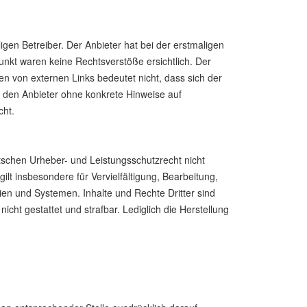
igen Betreiber. Der Anbieter hat bei der erstmaligen
nkt waren keine Rechtsverstöße ersichtlich. Der
zen von externen Links bedeutet nicht, dass sich der
ür den Anbieter ohne konkrete Hinweise auf
cht.
tschen Urheber- und Leistungsschutzrecht nicht
lt insbesondere für Vervielfältigung, Bearbeitung,
en und Systemen. Inhalte und Rechte Dritter sind
icht gestattet und strafbar. Lediglich die Herstellung