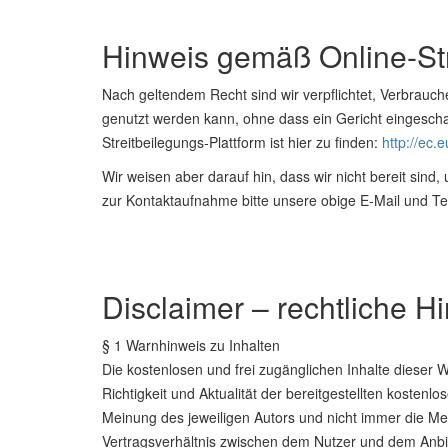
Hinweis gemäß Online-St
Nach geltendem Recht sind wir verpflichtet, Verbrauche
genutzt werden kann, ohne dass ein Gericht eingeschal
Streitbeilegungs-Plattform ist hier zu finden:
http://ec.
Wir weisen aber darauf hin, dass wir nicht bereit sin
zur Kontaktaufnahme bitte unsere obige E-Mail und T
Disclaimer – rechtliche H
§ 1 Warnhinweis zu Inhalten
Die kostenlosen und frei zugänglichen Inhalte dieser 
Richtigkeit und Aktualität der bereitgestellten kosten
Meinung des jeweiligen Autors und nicht immer die Mei
Vertragsverhältnis zwischen dem Nutzer und dem Anbie