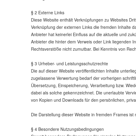
§ 2 Externe Links
Diese Website enthält Verknüpfungen zu Websites Dritte
Verknüpfung der externen Links die fremden Inhalte d
Anbieter hat keinerlei Einfluss auf die aktuelle und zu
Anbieter die hinter dem Verweis oder Link liegenden In
Rechtsverstöße nicht zumutbar. Bei Kenntnis von Rech
§ 3 Urheber- und Leistungsschutzrechte
Die auf dieser Website veröffentlichten Inhalte unte
zugelassene Verwertung bedarf der vorherigen schriftl
Übersetzung, Einspeicherung, Verarbeitung bzw. Wied
dabei als solche gekennzeichnet. Die unerlaubte Verviel
von Kopien und Downloads für den persönlichen, priva
Die Darstellung dieser Website in fremden Frames ist nu
§ 4 Besondere Nutzungsbedingungen