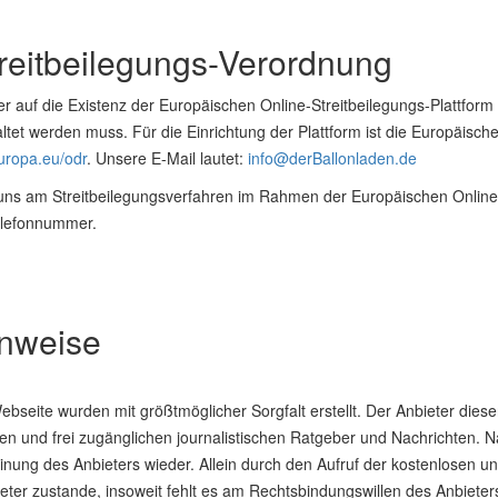
reitbeilegungs-Verordnung
r auf die Existenz der Europäischen Online-Streitbeilegungs-Plattform h
tet werden muss. Für die Einrichtung der Plattform ist die Europäisc
europa.eu/odr
. Unsere E-Mail lautet:
info@derBallonladen.de
d, uns am Streitbeilegungsverfahren im Rahmen der Europäischen Online-
elefonnummer.
inweise
Webseite wurden mit größtmöglicher Sorgfalt erstellt. Der Anbieter die
losen und frei zugänglichen journalistischen Ratgeber und Nachrichten
nung des Anbieters wieder. Allein durch den Aufruf der kostenlosen und
ter zustande, insoweit fehlt es am Rechtsbindungswillen des Anbieter