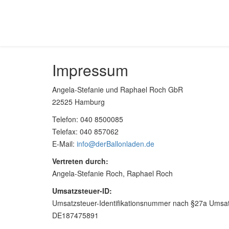
Impressum
Angela-Stefanie und Raphael Roch GbR
22525 Hamburg
Telefon: 040 8500085
Telefax: 040 857062
E-Mail:
info@derBallonladen.de
Vertreten durch:
Angela-Stefanie Roch, Raphael Roch
Umsatzsteuer-ID:
Umsatzsteuer-Identifikationsnummer nach §27a Umsat
DE187475891